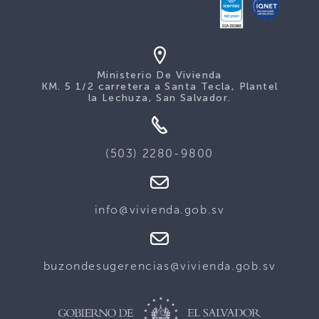
Ministerio De Vivienda
KM. 5 1/2 carretera a Santa Tecla, Plantel
la Lechuza, San Salvador.
(503) 2280-9800
info@vivienda.gob.sv
buzondesugerencias@vivienda.gob.sv