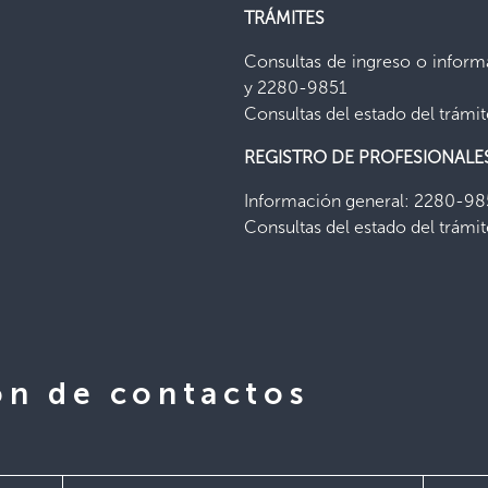
TRÁMITES
Consultas de ingreso o inform
y 2280-9851
Consultas del estado del trámi
REGISTRO DE PROFESIONALE
Información general: 2280-9
Consultas del estado del trámi
ón de contactos