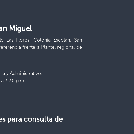
an Miguel
le Las Flores, Colonia Escolan, San
eferencia frente a Plantel regional de
la y Administrativo:
 a 3:30 p.m.
es para consulta de