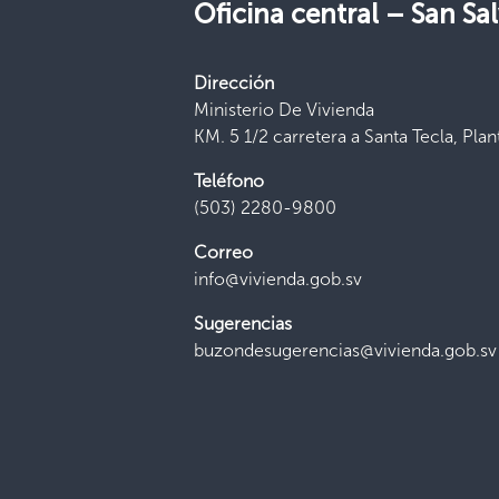
Oficina central –
San Sa
Dirección
Ministerio De Vivienda
KM. 5 1/2 carretera a Santa Tecla, Plan
Teléfono
(503) 2280-9800
Correo
info@vivienda.gob.sv
Sugerencias
buzondesugerencias@vivienda.gob.sv