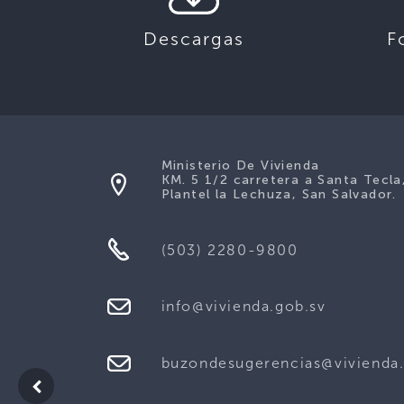
Descargas
F
Ministerio De Vivienda
KM. 5 1/2 carretera a Santa Tecla
Plantel la Lechuza, San Salvador.
(503) 2280-9800
info@vivienda.gob.sv
buzondesugerencias@vivienda.