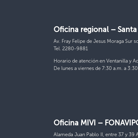
Oficina regional –
Santa
Av. Fray Felipe de Jesus Moraga Sur s
Tel. 2280-9881
Horario de atención en Ventanilla y Ad
De lunes a viernes de 7:30 a.m. a 3:30
Oficina MIVI – FONAVI
Alameda Juan Pablo II, entre 37 y 39 A