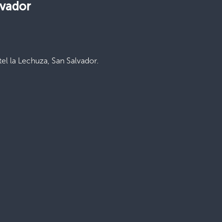
lvador
tel la Lechuza, San Salvador.