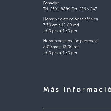
Fonavipo.
Tel. 2501-8889 Ext. 286 y 247
Horario de atención telefónica
7:30 am a 12:00 md
1:00 pm a 3:30 pm
Horario de atención presencial
8:00 am a 12:00 md
1:00 pm a 3:30 pm
Más informaci