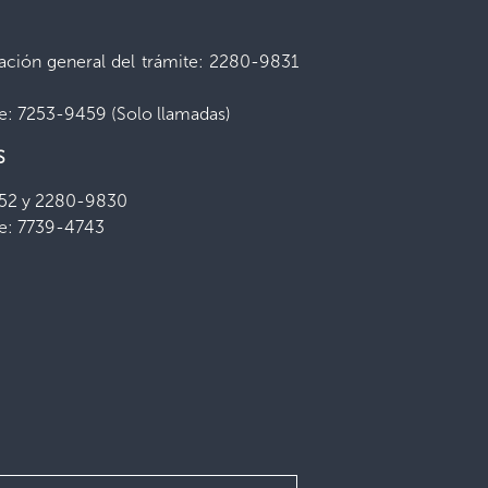
ación general del trámite: 2280-9831
te: 7253-9459 (Solo llamadas)
S
852 y 2280-9830
te: 7739-4743