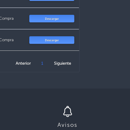
 Compra
Descargar
 Compra
Descargar
Anterior
1
Siguiente
Avisos