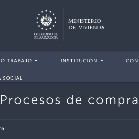
RO TRABAJO
INSTITUCIÓN
CON
A SOCIAL
Procesos de compr
na