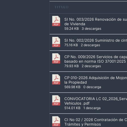
TITULO
SI No. 003/2026 Renovación de susc
de Vivienda
59.24 KB
3 descargas
SI No. 002/2026 Suministro de cin
75.16 KB
2 descargas
CP No. 009/2026 Servicios de capa
basado en norma ISO 37001:2025
79.93 KB
2 descargas
CP 010-2026 Adquisición de Mojone
la Propiedad
569.98 KB
0 descarga
CONVOCATORIA LC 02_2026_Servici
Vehiculos .pdf
514.01 KB
1 descarga
CI No 02 / 2026 Contratación de C
Trámites y Permisos