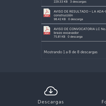
229.33 KB
3 descargas
AVISO DE RESULTADO – LA ADA-UE 
construcción
98.42 KB
0 descarga
AVISO DE CONVOCATORIA LC No. 03
brazo excavador
75.81 KB
0 descarga
Mostrando 1 a 8 de 8 descargas
Descargas
F