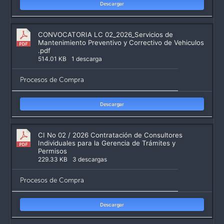
Descargar
CONVOCATORIA LC 02_2026_Servicios de
Mantenimiento Preventivo y Correctivo de Vehiculos
.pdf
514.01 KB
1 descarga
Procesos de Compra
Descargar
CI No 02 / 2026 Contratación de Consultores
Individuales para la Gerencia de Trámites y
Permisos
229.33 KB
3 descargas
Procesos de Compra
Descargar