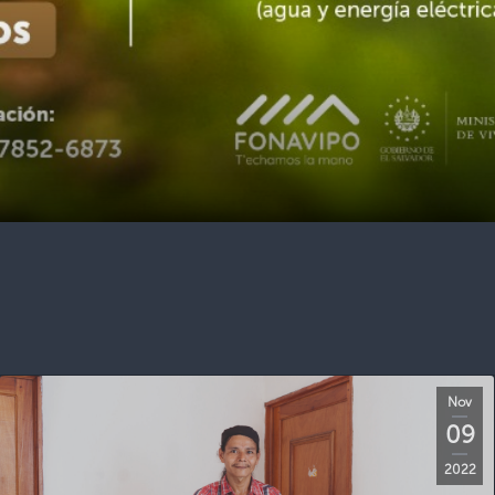
Nov
09
2022