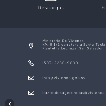
Descargas
F
Ministerio De Vivienda
KM. 5 1/2 carretera a Santa Tecla
Plantel la Lechuza, San Salvador.
(503) 2280-9800
info@vivienda.gob.sv
buzondesugerencias@vivienda.