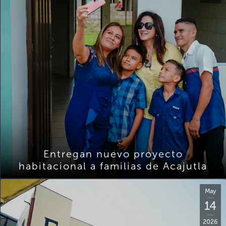
Entregan nuevo proyecto
habitacional a familias de Acajutla
May
14
2026