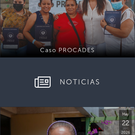
Caso PROCADES
NOTICIAS
May
22
2026