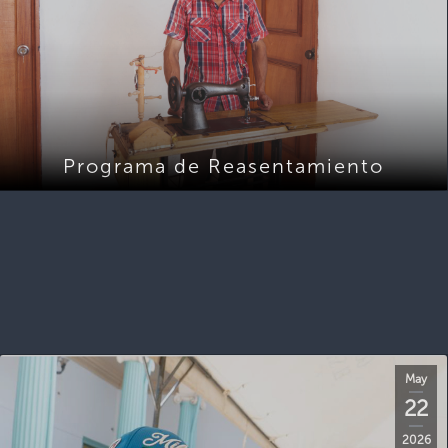
Programa de Reasentamiento
May
22
2026