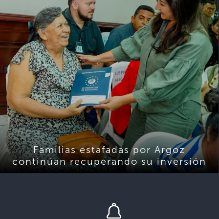
Familias estafadas por Argoz
continúan recuperando su inversión