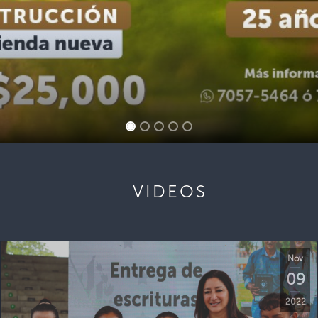
VIDEOS
Nov
09
2022