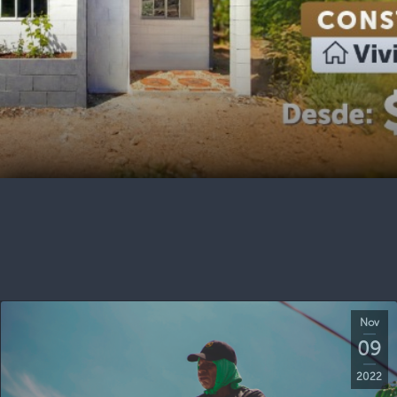
Nov
09
2022