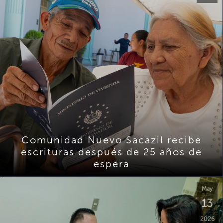
Comunidad Nuevo Sacazil recibe
escrituras después de 25 años de
espera
May
13
2026