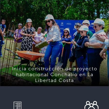
Inicia construcción de proyecto
habitacional Conchalío en La
Libertad Costa