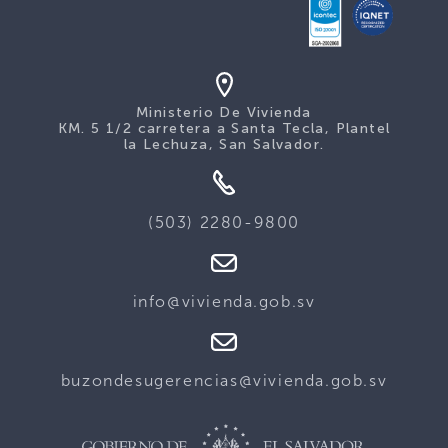
Ministerio De Vivienda
KM. 5 1/2 carretera a Santa Tecla, Plantel
la Lechuza, San Salvador.
(503) 2280-9800
info@vivienda.gob.sv
buzondesugerencias@vivienda.gob.sv