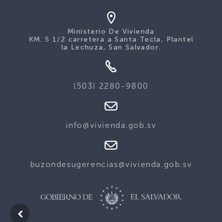
Ministerio De Vivienda
KM. 5 1/2 carretera a Santa Tecla, Plantel
la Lechuza, San Salvador.
(503) 2280-9800
info@vivienda.gob.sv
buzondesugerencias@vivienda.gob.sv