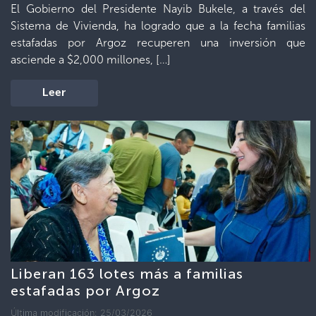
El Gobierno del Presidente Nayib Bukele, a través del
Sistema de Vivienda, ha logrado que a la fecha familias
estafadas por Argoz recuperen una inversión que
asciende a $2,000 millones, […]
Leer
Liberan 163 lotes más a familias
estafadas por Argoz
Última modificación: 25/03/2026