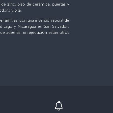
de zinc, piso de cerámica, puertas y
doro y pila.
 familias, con una inversión social de
al Lago y Nicaragua en San Salvador;
que además, en ejecución están otros