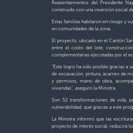
Reasentamientos del Presidente Nay
construido con una inversión social d
Estas familias habitaron en riesgo y v
en comunidades de la zona.
El proyecto, ubicado en el Cantón San
entre el costo del lote, construcci
complementarias ejecutadas por el eq
“Este logro ha sido posible gracias a
de excavación, pintura, acarreo de ma
y permisos, mano de obra, acompaña
viviendas”, aseguró la Ministra.
Son 52 transformaciones de vida, po
vulnerabilidad, que gracias a este pro
La Ministra informó que las escritur
proyecto de interés social, reducirá l