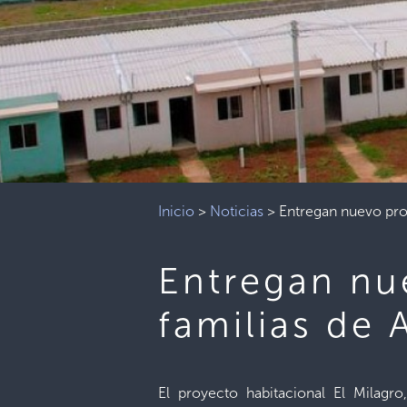
Inicio
>
Noticias
>
Entregan nuevo proy
Entregan nu
familias de 
El proyecto habitacional El Milagr