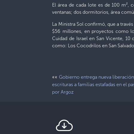
El área de cada lote es de 100 m², 
ventanas; dos dormitorios, área común
La Ministra Sol confirmó, que a travé
$56 millones, en proyectos como los
Cuidad de Israel en San Vicente, 10
como: Los Cocodrilos en San Salvador
««
Gobierno entrega nueva liberación
escrituras a familias estafadas en el p
por Argoz