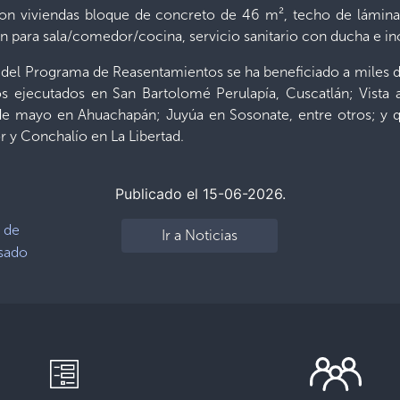
con viviendas bloque de concreto de 46 m², techo de lámina 
 para sala/comedor/cocina, servicio sanitario con ducha e ino
s del Programa de Reasentamientos se ha beneficiado a miles de
 ejecutados en San Bartolomé Perulapía, Cuscatlán; Vista 
 de mayo en Ahuachapán; Juyúa en Sosonate, entre otros; y 
 y Conchalío en La Libertad.
Publicado el 15-06-2026.
 de
Ir a Noticias
asado