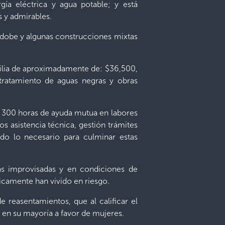
ía eléctrica y agua potable; y está
s y admirables.
, adobe y algunas construcciones mixtas
amilia de aproximadamente de: $36,500,
 tratamiento de aguas negras y obras
 a 300 horas de ayuda mutua en labores
s asistencia técnica, gestión trámites
do lo necesario para culminar estas
ras improvisadas y en condiciones de
ricamente han vivido en riesgo.
 reasentamientos, que al calificar el
s en su mayoría a favor de mujeres.