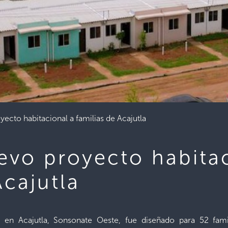
ecto habitacional a familias de Acajutla
evo proyecto habitac
Acajutla
o, en Acajutla, Sonsonate Oeste, fue diseñado para 52 fa