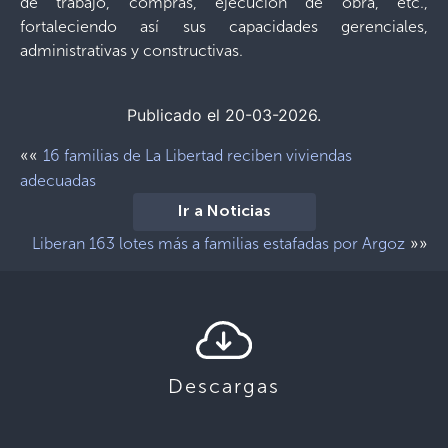
de trabajo, compras, ejecución de obra, etc.,
fortaleciendo así sus capacidades gerenciales,
administrativas y constructivas.
Publicado el 20-03-2026.
««
16 familias de La Libertad reciben viviendas
adecuadas
Ir a Noticias
»»
Liberan 163 lotes más a familias estafadas por Argoz
Descargas