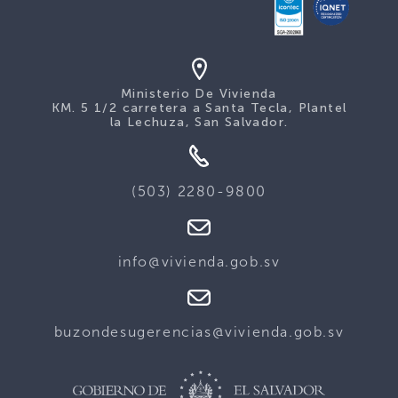
Ministerio De Vivienda
KM. 5 1/2 carretera a Santa Tecla, Plantel
la Lechuza, San Salvador.
(503) 2280-9800
info@vivienda.gob.sv
buzondesugerencias@vivienda.gob.sv