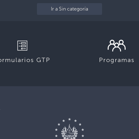
Ir a Sin categoría
ormularios GTP
Programas
,