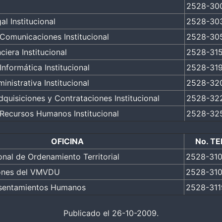
2528-30
al Institucional
2528-30
Comunicaciones Institucional
2528-30
ciera Institucional
2528-31
Informática Institucional
2528-319
inistrativa Institucional
2528-32
quisiciones y Contrataciones Institucional
2528-32
Recursos Humanos Institucional
2528-32
OFICINA
No. T
onal de Ordenamiento Territorial
2528-31
ones del VMVDU
2528-31
Asentamientos Humanos
2528-311
Publicado el 26-10-2009.