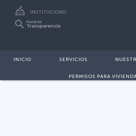
INSTITUCIONES
Portal de
Transparencia
INICIO
SERVICIOS
NUEST
PERMISOS PARA VIVIEND