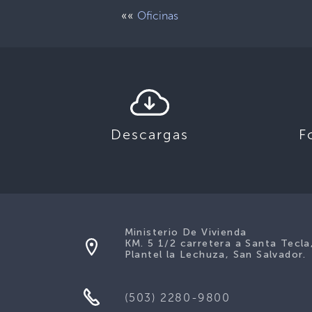
««
Oficinas
Descargas
F
Ministerio De Vivienda
KM. 5 1/2 carretera a Santa Tecla
Plantel la Lechuza, San Salvador.
(503) 2280-9800