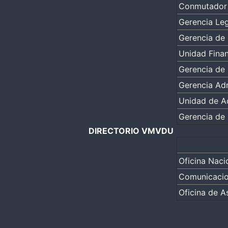
Conmutador
Gerencia Leg
Gerencia de 
Unidad Finan
Gerencia de 
Gerencia Adm
Unidad de Ad
Gerencia de 
DIRECTORIO VMVDU
Oficina Naci
Comunicaci
Oficina de 