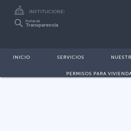
INSTITUCIONES
Portal de
Transparencia
INICIO
SERVICIOS
NUEST
PERMISOS PARA VIVIEND