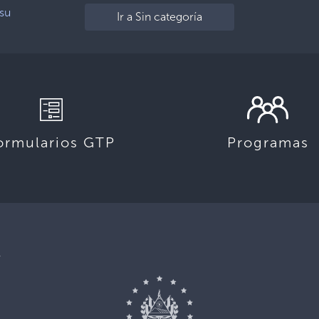
su
Ir a Sin categoría
ormularios GTP
Programas
,