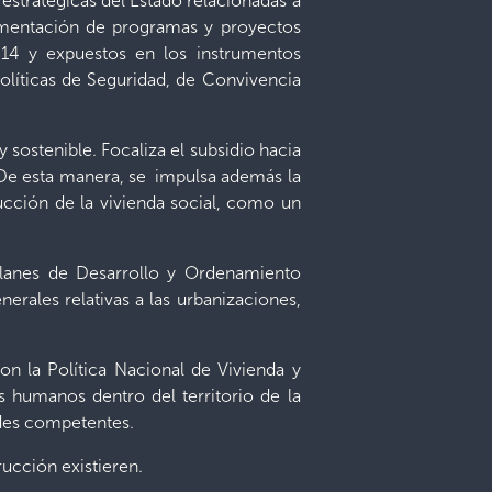
estratégicas del Estado relacionadas a
plementación de programas y proyectos
014 y expuestos en los instrumentos
Políticas de Seguridad, de Convivencia
 sostenible. Focaliza el subsidio hacia
 De esta manera, se impulsa además la
ducción de la vivienda social, como un
Planes de Desarrollo y Ordenamiento
erales relativas a las urbanizaciones,
on la Política Nacional de Vivienda y
s humanos dentro del territorio de la
ades competentes.
ucción existieren.