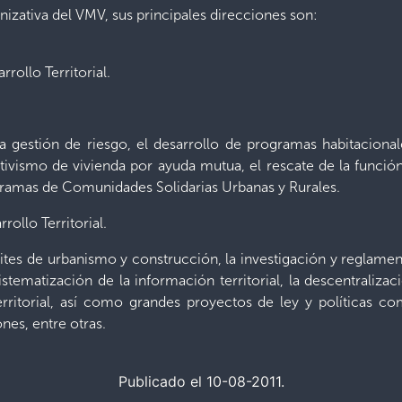
nizativa del VMV, sus principales direcciones son:
ollo Territorial.
 gestión de riesgo, el desarrollo de programas habitacional
tivismo de vivienda por ayuda mutua, el rescate de la funció
ramas de Comunidades Solidarias Urbanas y Rurales.
ollo Territorial.
ites de urbanismo y construcción, la investigación y reglamen
sistematización de la información territorial, la descentraliza
erritorial, así como grandes proyectos de ley y políticas c
iónes, entre otras.
Publicado el 10-08-2011.