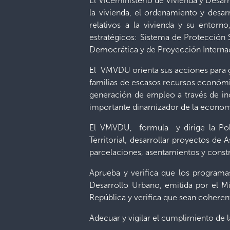
El Viceministerio de Vivienda y Desar
la vivienda, el ordenamiento y desar
relativos a la vivienda y su entor
estratégicos: Sistema de Protección S
Democrática y de Proyección Internac
El VMVDU orienta sus acciones para gar
familias de escasos recursos económi
generación de empleo a través de ince
importante dinamizador de la econom
El VMVDU, formula y dirige la Polí
Territorial, desarrollar proyectos de
parcelaciones, asentamientos y constr
Aprueba y verifica que los programas
Desarrollo Urbano, emitida por el Mi
República y verifica que sean coheren
Adecuar y vigilar el cumplimiento de 