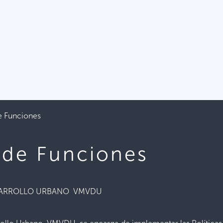
e Funciones
 de Funciones
DESARROLLO URBANO VMVDU