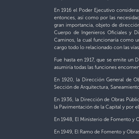
En 1916 el Poder Ejecutivo considera
entonces, así como por las necesidade
gran importancia, objeto de direcció
Cuerpo de Ingenieros Oficiales y D
Caminos, la cual funcionaría como un
cargo todo lo relacionado con las vía
Fue hasta en 1917, que se emite un D
asumiría todas las funciones encomenda
En 1920, la Dirección General de 
Sección de Arquitectura, Saneamiento
En 1936, la Dirección de Obras Públi
la Pavimentación de la Capital y por 
En 1948, El Ministerio de Fomento y O
En 1949, El Ramo de Fomento y Obras