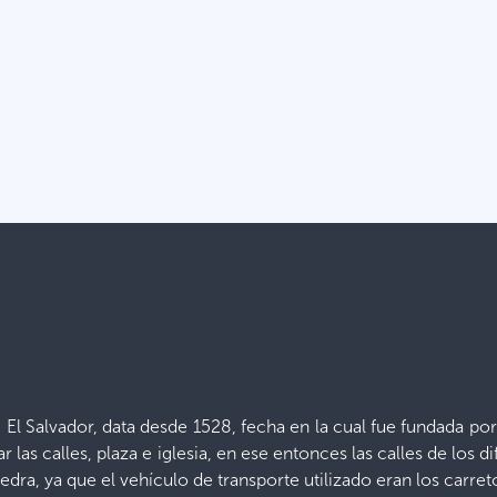
de El Salvador, data desde 1528, fecha en la cual fue fundada por
ar las calles, plaza e iglesia, en ese entonces las calles de lo
piedra, ya que el vehículo de transporte utilizado eran los carre