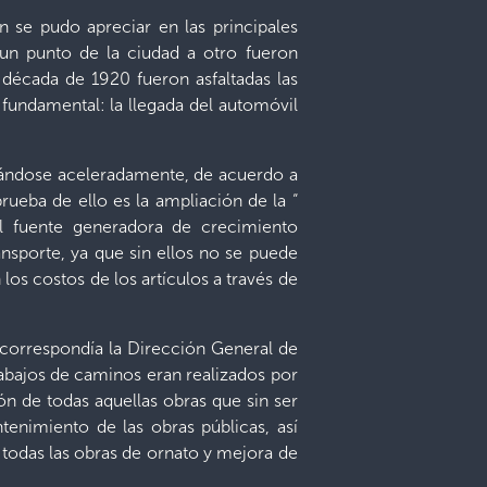
n se pudo apreciar en las principales
 un punto de la ciudad a otro fueron
 década de 1920 fueron asfaltadas las
 fundamental: la llegada del automóvil
entándose aceleradamente, de acuerdo a
rueba de ello es la ampliación de la “
al fuente generadora de crecimiento
sporte, ya que sin ellos no se puede
os costos de los artículos a través de
 correspondía la Dirección General de
abajos de caminos eran realizados por
ón de todas aquellas obras que sin ser
tenimiento de las obras públicas, así
 todas las obras de ornato y mejora de