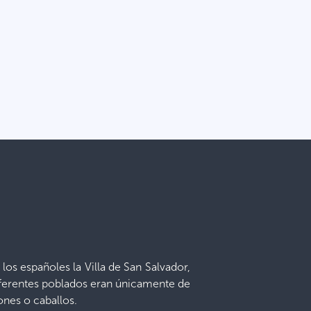
 los españoles la Villa de San Salvador,
s diferentes poblados eran únicamente de
tones o caballos.