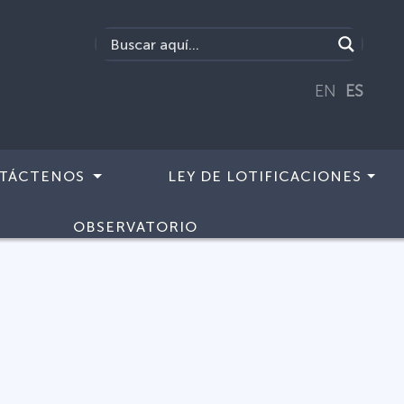
EN
ES
TÁCTENOS
LEY DE LOTIFICACIONES
OBSERVATORIO