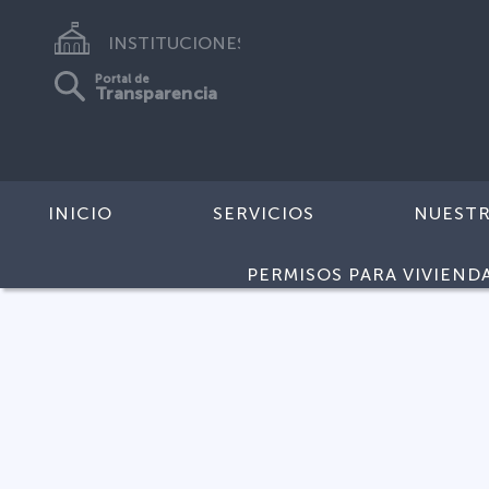
INSTITUCIONES
Portal de
Transparencia
INICIO
SERVICIOS
NUEST
PERMISOS PARA VIVIEND