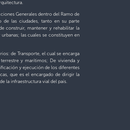
quitectura.
ecciones Generales dentro del Ramo de
 de las ciudades, tanto en su parte
e construir, mantener y rehabilitar la
 y urbanas; las cuales se constituyen en
ios: de Transporte, el cual se encarga
 terrestre y marítimos; De vivienda y
ficación y ejecución de los diferentes
cas, que es el encargado de dirigir la
la infraestructura vial del país.