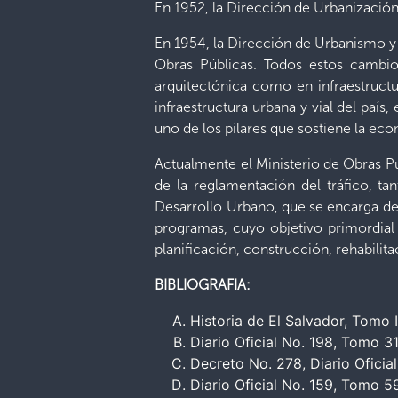
En 1952, la Dirección de Urbanizació
En 1954, la Dirección de Urbanismo y
Obras Públicas. Todos estos cambio
arquitectónica como en infraestructur
infraestructura urbana y vial del país,
uno de los pilares que sostiene la ec
Actualmente el Ministerio de Obras Pú
de la reglamentación del tráfico, ta
Desarrollo Urbano, que se encarga de 
programas, cuyo objetivo primordial e
planificación, construcción, rehabilit
BIBLIOGRAFIA:
Historia de El Salvador, Tomo I
Diario Oficial No. 198, Tomo 3
Decreto No. 278, Diario Oficia
Diario Oficial No. 159, Tomo 59