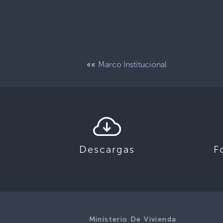
««
Marco Institucional
Descargas
F
Ministerio De Vivienda