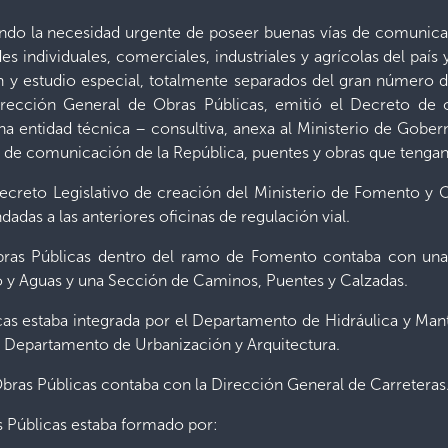
ndo la necesidad urgente de poseer buenas vías de comunicac
s individuales, comerciales, industriales y agrícolas del país
n y estudio especial, totalmente separados del gran número
irección General de Obras Públicas, emitió el Decreto de 
a entidad técnica – consultiva, anexa al Ministerio de Gobern
s de comunicación de la República, puentes y obras que tengan
ecreto Legislativo de creación del Ministerio de Fomento y O
das a las anteriores oficinas de regulación vial.
Obras Públicas dentro del ramo de Fomento contaba con un
 y Aguas y una Sección de Caminos, Puentes y Calzadas.
cas estaba integrada por el Departamento de Hidráulica y Man
el Departamento de Urbanización y Arquitectura.
bras Públicas contaba con la Dirección General de Carreteras
 Públicas estaba formado por: