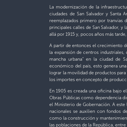
La modernización de la infraestructu
ciudades de San Salvador y Santa An
reemplazados primero por tranvías de
principales calles de San Salvador, y
allá por 1915 y, pocos años más tarde,
A partir de entonces el crecimiento d
la expansión de centros industriales,
mancha urbana” en la ciudad de San
económico del país, esto genera una
lograr la movilidad de productos para
los importes en concepto de producc
En 1905 es creada una oficina bajo e
Obras Públicas como dependencia dire
el Ministerio de Gobernación. A este 
nacionales se auxilien con fondos de
como la construcción y mantenimiento 
las poblaciones de la República, entre 