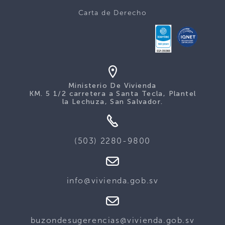
Carta de Derecho
Ministerio De Vivienda
KM. 5 1/2 carretera a Santa Tecla, Plantel
la Lechuza, San Salvador.
(503) 2280-9800
info@vivienda.gob.sv
buzondesugerencias@vivienda.gob.sv