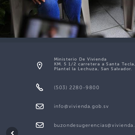
Ministerio De Vivienda
KM. 5 1/2 carretera a Santa Tecla
Plantel la Lechuza, San Salvador.
(503) 2280-9800
info@vivienda.gob.sv
buzondesugerencias@vivienda.