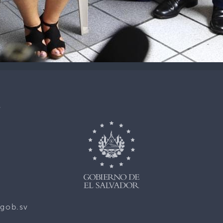
,
gob.sv