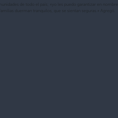
omunidades de todo el país; «yo les puedo garantizar en nombre
familias duerman tranquilos, que se sientan seguras.» Agregó.