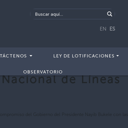
EN
ES
TÁCTENOS
LEY DE LOTIFICACIONES
OBSERVATORIO
 Nacional de Líneas
el compromiso del Gobierno del Presidente Nayib Bukele con las