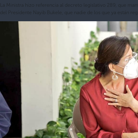
La Ministra hizo referencia al decreto legislativo 289, que ma
del Presidente Nayib Bukele, que nadie de los que ya están reg