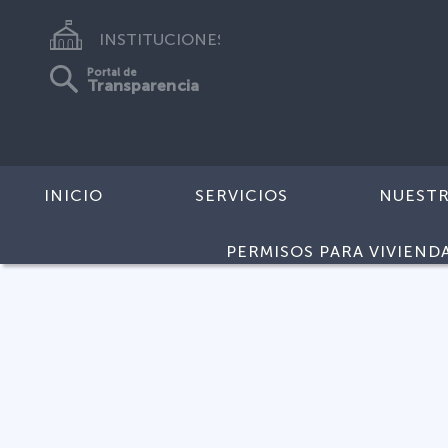
INSTITUCIONES
Portal de
Transparencia
INICIO
SERVICIOS
NUEST
PERMISOS PARA VIVIEND