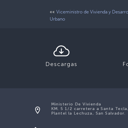
««
Viceministro de Vivienda y Desarro
Urbano
Descargas
F
Ministerio De Vivienda
KM. 5 1/2 carretera a Santa Tecla
Plantel la Lechuza, San Salvador.