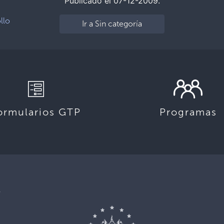
Publicado el 07-12-2009.
llo
Ir a Sin categoría
ormularios GTP
Programas
,