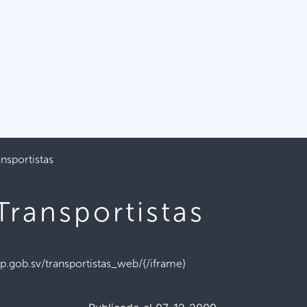
ansportistas
Transportistas
.gob.sv/transportistas_web/{/iframe}