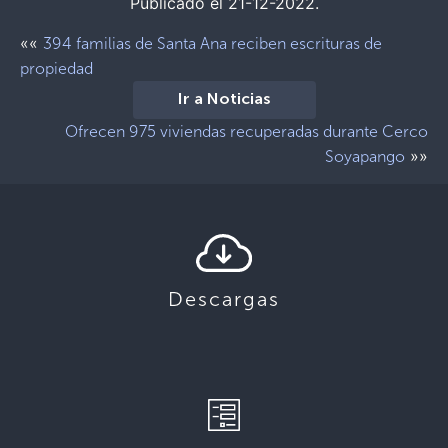
Publicado el 21-12-2022.
««
394 familias de Santa Ana reciben escrituras de
propiedad
Ir a Noticias
Ofrecen 975 viviendas recuperadas durante Cerco
»»
Soyapango
Descargas