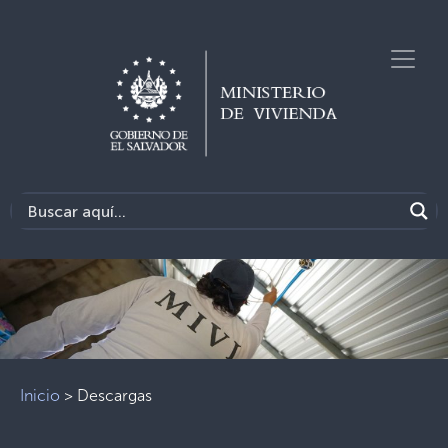
Previous
Next
Inicio
>
Descargas