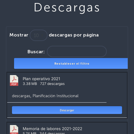
Descargas
Mostrar
descargas por página
Buscar:
Restablecer el filtro
Plan operativo 2021
3.38 MB
727 descargas
descargas
,
Planificación Institucional
Descargar
Memoria de labores 2021-2022
5.74 MB
344 descargas