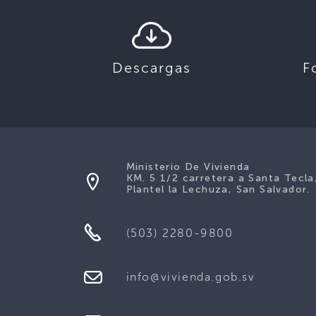
Descargas
F
Ministerio De Vivienda
KM. 5 1/2 carretera a Santa Tecla
Plantel la Lechuza, San Salvador.
(503) 2280-9800
info@vivienda.gob.sv