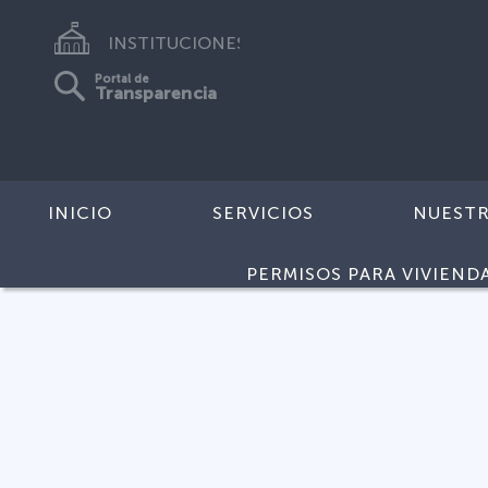
INSTITUCIONES
Portal de
Transparencia
INICIO
SERVICIOS
NUEST
PERMISOS PARA VIVIEND