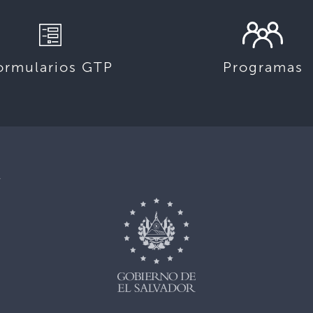
ormularios GTP
Programas
,