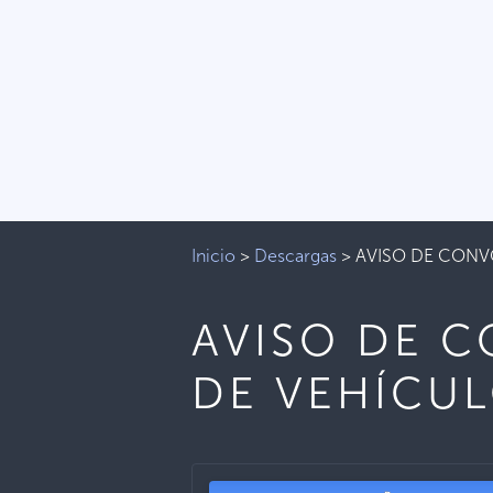
Inicio
>
Descargas
>
AVISO DE CONV
AVISO DE 
DE VEHÍCU