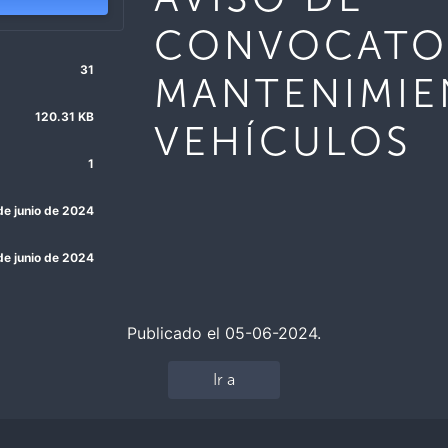
CONVOCATO
31
MANTENIMIE
120.31 KB
VEHÍCULOS
1
de junio de 2024
de junio de 2024
Publicado el 05-06-2024.
Ir a