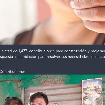
 un total de 1,477 contribuciones para construcción y mejoram
puesta a la población para resolver sus necesidades habitacion
 Contribuciones.