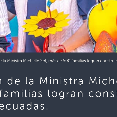
de la Ministra Michelle Sol, más de 500 familias logran construi
n de la Ministra Mich
amilias logran const
decuadas.