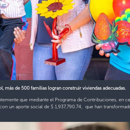
Sol, más de 500 familias logran construir viviendas adecuadas.
entemente que mediante el Programa de Contribuciones, en ce
con un aporte social de $ 1,937,790.74, que han transformado 