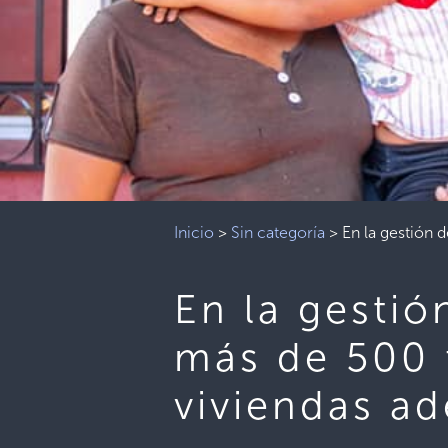
Inicio
>
Sin categoría
>
En la gestión 
En la gestió
más de 500 f
viviendas a