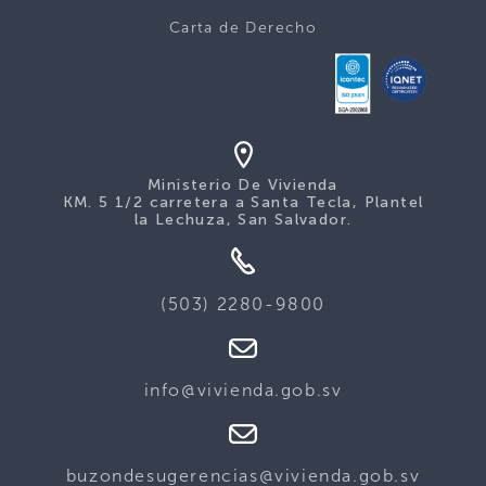
Carta de Derecho
Ministerio De Vivienda
KM. 5 1/2 carretera a Santa Tecla, Plantel
la Lechuza, San Salvador.
(503) 2280-9800
info@vivienda.gob.sv
buzondesugerencias@vivienda.gob.sv