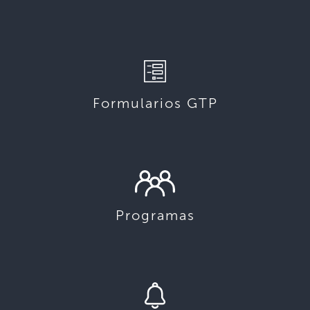
Formularios GTP
Programas