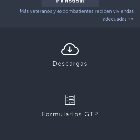
Ir a Noticias
Más veteranos y excombatientes reciben viviendas
»»
adecuadas
Descargas
Formularios GTP