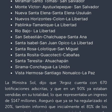
Miramar-Santo Tomas- San Salvador
Monte Víctor- Ayutuxtepeque- San Salvador
Nueva Santa Elena-Santa Elena-Usuluán
Nuevos Horizontes-Colon-La Libertad
Pablinka-Tamanique-La Libertad
Rio Bajo- La Libertad
San Sebastián-Chalchuapa-Santa Ana
Santa Isabel-San Juan Opico-La Libertad
Santa Rosa-Lolotique-San Miguel
Santa Rosita-Guacotecti-Cabañas
Santa Teresita- Ahuachapán
Sirama-Conchagua-La Unión
Vista Hermosa-Santiago Nonualco-La Paz
La Ministra Sol, dijo que “Argoz cuenta con 670
lotificaciones adscritas, y que en un 90% ya estaban
vendidas en su totalidad, lo que representaba un ingreso
de $147 millones. Aseguró que ya se ha regularizado el
20%, también informó que inicialmente el 81% de los