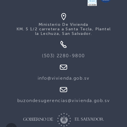
Ministerio De Vivienda
KM. 5 1/2 carretera a Santa Tecla, Plantel
la Lechuza, San Salvador.
(503) 2280-9800
info@vivienda.gob.sv
buzondesugerencias@vivienda.gob.sv