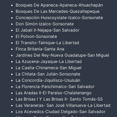
Bosques De Apaneca-Apaneca-Ahuachapán
Bosques De Las Mercedes-Quezaltepeque
Concepción Huiscoyolate-Izalco-Sonsonate
Don Simón-Izalco-Sonsonate
El Jabalí II-Nejapa-San Salvador
El Polvon-Sonsonate
El Transito-Talnique-La Libertad
Finca Britania-Santa Ana
Jardines Del Rey-Nueva Guadalupe-San Miguel
La Azucena-Jayaque-La Libertad
La Casita-Chinameca-San Miguel
La Chilata-San Julián-Sonsonate
La Concordia-Jiquilisco-Usuluán
La Florencia-Panchimalco-San Salvador
Las Aradas II-El Paraíso-Chalatenango
Las Brisas I Y Las Brisas II- Santo Tomás-SS
Las Veraneras- San José Villanueva-La Libertad
Los Acevedos-Ciudad Delgado-San Salvador