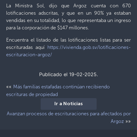
La Ministra Sol, dijo que Argoz cuenta con 670
lotificaciones adscritas, y que en un 90% ya estaban
vendidas en su totalidad, lo que representaba un ingreso
para la corporación de $147 millones.
Encuentra el listado de las lotificaciones listas para ser
escrituradas aquí
https://vivienda.gob.sv/lotificaciones-
escrituracion-argoz/
Publicado el 19-02-2025.
««
Más familias estafadas continúan recibiendo
escrituras de propiedad
Ir a Noticias
Avanzan procesos de escrituraciones para afectados por
»»
Argoz