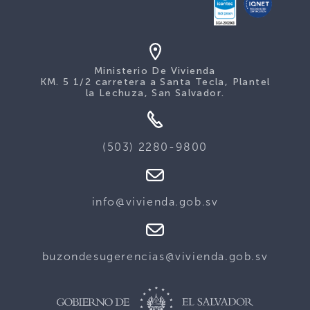
Ministerio De Vivienda
KM. 5 1/2 carretera a Santa Tecla, Plantel
la Lechuza, San Salvador.
(503) 2280-9800
info@vivienda.gob.sv
buzondesugerencias@vivienda.gob.sv