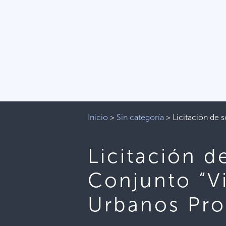
Inicio
>
Sin categoría
>
Licitación de 
Licitación d
Conjunto “V
Urbanos Pro