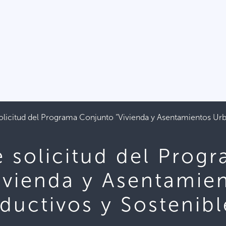
solicitud del Programa Conjunto “Vivienda y Asentamientos Ur
e solicitud del Prog
ivienda y Asentamie
ductivos y Sostenibl