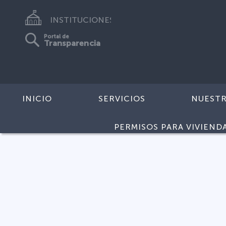
INSTITUCIONES
Portal de
Transparencia
INICIO
SERVICIOS
NUEST
PERMISOS PARA VIVIEND