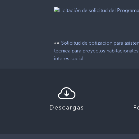
««
Solicitud de cotización para asiste
técnica para proyectos habitacionales
interés social.
Descargas
F