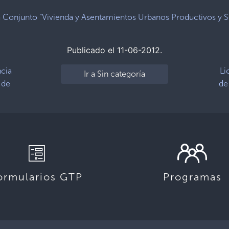
Publicado el 11-06-2012.
ncia
Li
Ir a Sin categoría
 de
de
ormularios GTP
Programas