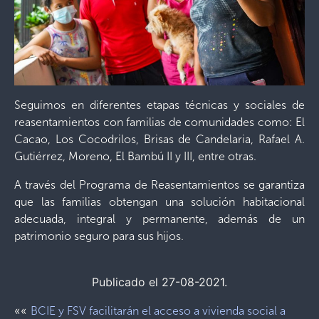
Seguimos en diferentes etapas técnicas y sociales de
reasentamientos con familias de comunidades como: El
Cacao, Los Cocodrilos, Brisas de Candelaria, Rafael A.
Gutiérrez, Moreno, El Bambú II y III, entre otras.
A través del Programa de Reasentamientos se garantiza
que las familias obtengan una solución habitacional
adecuada, integral y permanente, además de un
patrimonio seguro para sus hijos.
Publicado el 27-08-2021.
««
BCIE y FSV facilitarán el acceso a vivienda social a