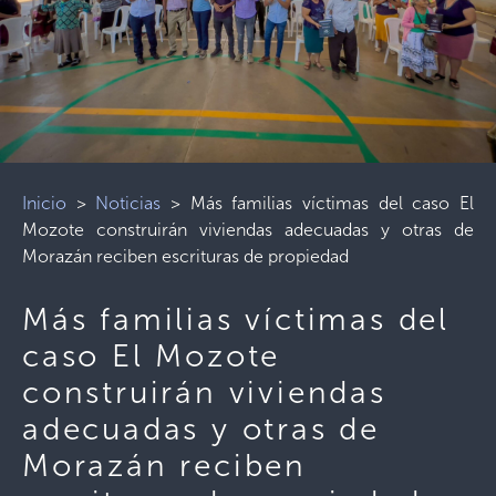
Inicio
>
Noticias
>
Más familias víctimas del caso El
Mozote construirán viviendas adecuadas y otras de
Morazán reciben escrituras de propiedad
Más familias víctimas del
caso El Mozote
construirán viviendas
adecuadas y otras de
Morazán reciben