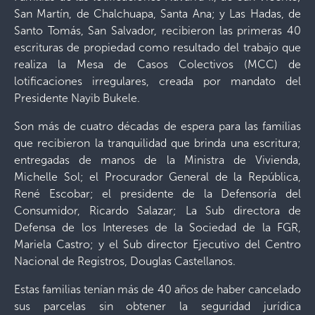
San Martín, de Chalchuapa, Santa Ana; y Las Hadas, de
Santo Tomás, San Salvador, recibieron las primeras 40
escrituras de propiedad como resultado del trabajo que
realiza la Mesa de Casos Colectivos (MCC) de
lotificaciones irregulares, creada por mandato del
Presidente Nayib Bukele.
Son más de cuatro décadas de espera para las familias
que recibieron la tranquilidad que brinda una escritura;
entregadas de manos de la Ministra de Vivienda,
Michelle Sol; el Procurador General de la República,
René Escobar; el presidente de la Defensoría del
Consumidor, Ricardo Salazar; La Sub directora de
Defensa de los Intereses de la Sociedad de la FGR,
Mariela Castro; y el Sub director Ejecutivo del Centro
Nacional de Registros, Douglas Castellanos.
Estas familias tenían más de 40 años de haber cancelado
sus parcelas sin obtener la seguridad jurídica