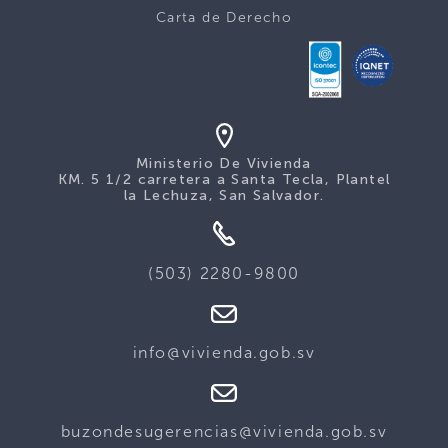
Carta de Derecho
Ministerio De Vivienda
KM. 5 1/2 carretera a Santa Tecla, Plantel
la Lechuza, San Salvador.
(503) 2280-9800
info@vivienda.gob.sv
buzondesugerencias@vivienda.gob.sv