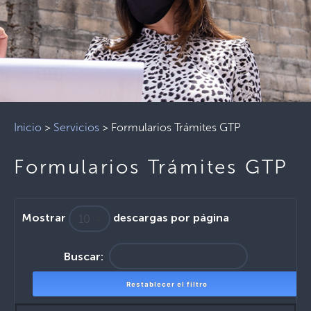
Inicio
>
Servicios
>
Formularios Trámites GTP
Formularios Trámites GTP
Mostrar
descargas por página
Buscar:
Restablecer el filtro