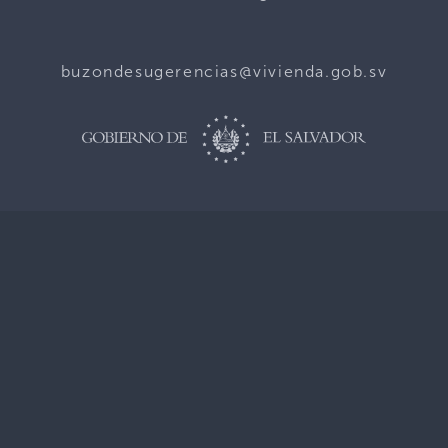
buzondesugerencias@vivienda.gob.sv