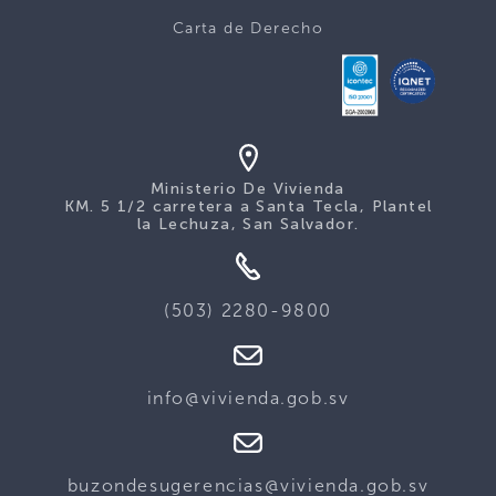
Carta de Derecho
Ministerio De Vivienda
KM. 5 1/2 carretera a Santa Tecla, Plantel
la Lechuza, San Salvador.
(503) 2280-9800
info@vivienda.gob.sv
buzondesugerencias@vivienda.gob.sv