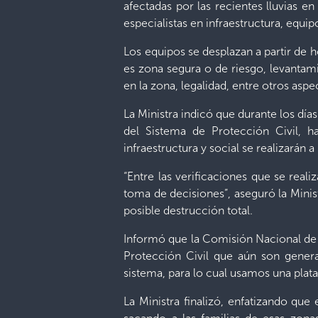
afectadas por las recientes lluvias e
especialistas en infraestructura, equip
Los equipos se desplazan a partir de h
es zona segura o de riesgo, levantam
en la zona, legalidad, entre otros aspe
La Ministra indicó que durante los dí
del Sistema de Protección Civil, h
infraestructura y social se realizarán a
“Entre las verificaciones que se reali
toma de decisiones”, aseguró la Mini
posible destrucción total.
Informó que la Comisión Nacional de 
Protección Civil que aún son genera
sistema, para lo cual usamos una plataf
La Ministra finalizó, enfatizando que