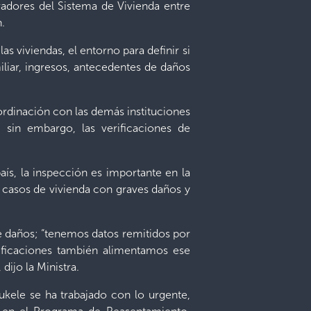
oradores del Sistema de Vivienda entre
n.
s viviendas, el entorno para definir si
liar, ingresos, antecedentes de daños
ordinación con las demás instituciones
 sin embargo, las verificaciones de
país, la inspección es importante en la
 casos de vivienda con graves daños y
e daños; “tenemos datos remitidos por
rificaciones también alimentamos ese
dijo la Ministra.
Bukele se ha trabajado con lo urgente,