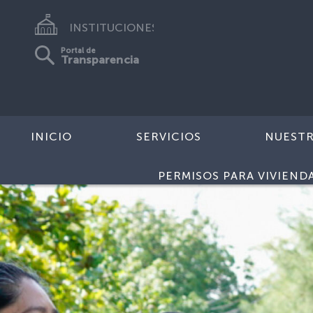
INSTITUCIONES
Portal de
Transparencia
INICIO
SERVICIOS
NUEST
PERMISOS PARA VIVIEND