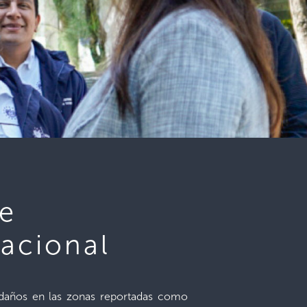
de
nacional
e daños en las zonas reportadas como