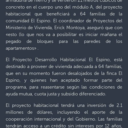
armaduría de hierro y se vertieron 21 metros cúbicos de
concreto en el cuerpo uno del módulo A, del proyecto
habitacional que beneficiará a 64 familias de la
comunidad El Espino. El coordinador de Proyectos del
Ministerio de Vivienda, Erick Montoya, aseguró que con
«esto (lo que nos va a posibilitar es iniciar mañana el
pegado de bloques para las paredes de los
apartamentos» .
El Proyecto Desarrollo Habitacional El Espino, está
destinado a proveer de vivienda adecuada a 64 familias,
que en su momento fueron desalojados de la finca El
Espino, y quienes han aceptado formar parte del
programa, para reasentarse según las condiciones de
ayuda mutua, cuota justa y subsidio diferenciado.
El proyecto habitacional tendrá una inversión de 2.1
millones de dólares, incluyendo el aporte de la
cooperación internacional y del Gobierno. Las familias
tendrán acceso a un crédito sin intereses por 12 años,