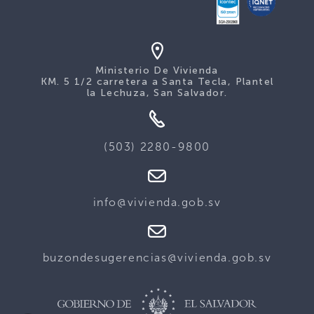
Ministerio De Vivienda
KM. 5 1/2 carretera a Santa Tecla, Plantel
la Lechuza, San Salvador.
(503) 2280-9800
info@vivienda.gob.sv
buzondesugerencias@vivienda.gob.sv