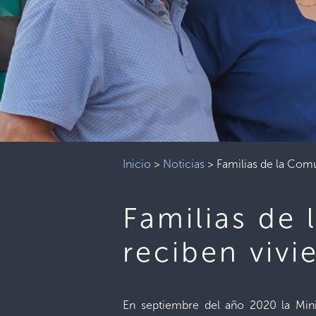
Inicio
>
Noticias
>
Familias de la Com
Familias de 
reciben viv
En septiembre del año 2020 la Minis