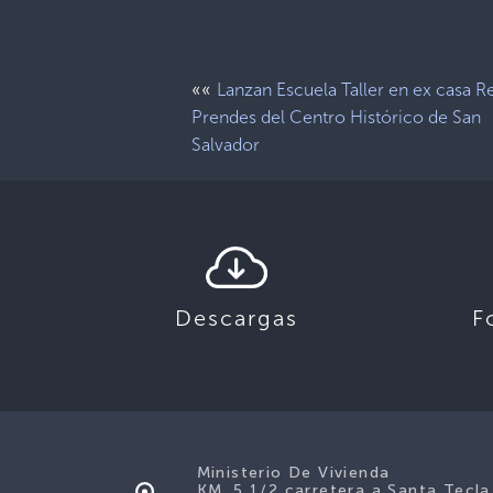
««
Lanzan Escuela Taller en ex casa R
Prendes del Centro Histórico de San
Salvador
Descargas
F
Ministerio De Vivienda
KM. 5 1/2 carretera a Santa Tecla