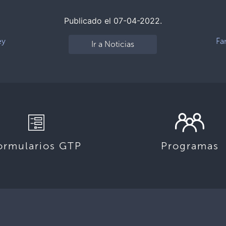
Publicado el 07-04-2022.
ey
Fa
Ir a Noticias
ormularios GTP
Programas
,