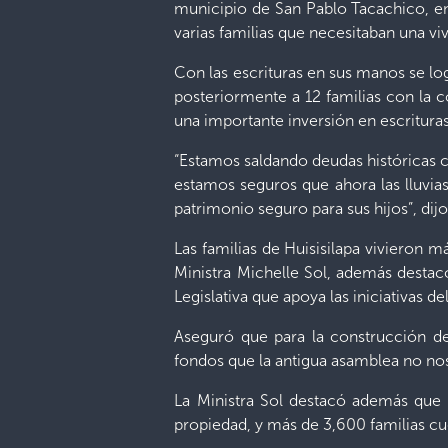
municipio de San Pablo Tacachico, en 
varias familias que necesitaban una v
Con las escrituras en sus manos se log
posteriormente a 12 familias con la 
una importante inversión en escritura
“Estamos saldando deudas históricas 
estamos seguros que ahora las lluvia
patrimonio seguro para sus hijos”, dijo 
Las familias de Huisisilapa vivieron m
Ministra Michelle Sol, además destac
Legislativa que apoya las iniciativas d
Aseguró que para la construcción d
fondos que la antigua asamblea no nos
La Ministra Sol destacó además que e
propiedad, y más de 3,600 familias cue