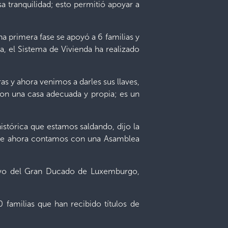
a tranquilidad; esto permitió apoyar a
na primera fase se apoyó a 6 familias y
, el Sistema de Vivienda ha realizado
 y ahora venimos a darles sus llaves,
con una casa adecuada y propia; es un
histórica que estamos saldando, dijo la
a que ahora contamos con una Asamblea
tivo del Gran Ducado de Luxemburgo,
 familias que han recibido títulos de