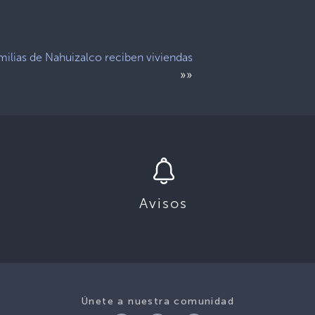
milias de Nahuizalco reciben viviendas
»»
Avisos
Únete a nuestra comunidad