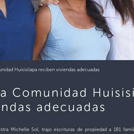
unidad Huisisilapa reciben viviendas adecuadas
la Comunidad Huisis
iendas adecuadas
tra Michelle Sol, trajo escrituras de propiedad a 181 famil