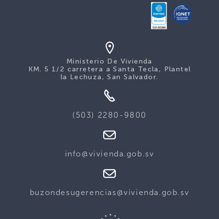
Ministerio De Vivienda
KM. 5 1/2 carretera a Santa Tecla, Plantel
la Lechuza, San Salvador.
(503) 2280-9800
info@vivienda.gob.sv
buzondesugerencias@vivienda.gob.sv