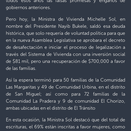
todos esos años las falsas promesas y engaños de
gobiernos anteriores.
Pero hoy, la Ministra de Vivienda Michelle Sol, en
nombre del Presidente Nayib Bukele, saldó esa deuda
histórica, que solo requería de voluntad política para que
en la nueva Asamblea Legislativa se aprobara el decreto
de desafectación e iniciar el proceso de legalización a
través del Sistema de Vivienda con una inversión social
de $81 mil, pero una recuperación de $700,000 a favor
de las familias.
Así la espera terminó para 50 familias de la Comunidad
Las Margaritas y 49 de Comunidad Urbina, en el distrito
de San Miguel; así como para 72 familias de la
Comunidad La Pradera y 9 de comunidad El Chorizo,
ambas ubicadas en el distrito de El Tránsito
En esta ocasión, la Ministra Sol destacó que del total de
escrituras, el 69% están inscritas a favor mujeres, como