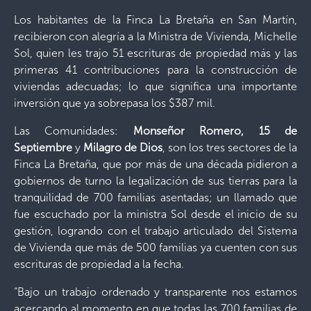
Los habitantes de la Finca La Bretaña en San Martín,
recibieron con alegría a la Ministra de Vivienda, Michelle
Sol, quien les trajo 51 escrituras de propiedad más y las
primeras 41 contribuciones para la construcción de
viviendas adecuadas; lo que significa una importante
inversión que ya sobrepasa los $387 mil.
Las Comunidades:
Monseñor Romero, 15 de
Septiembre
y
Milagro de Dios
, son los tres sectores de la
Finca La Bretaña, que por más de una década pidieron a
gobiernos de turno la legalización de sus tierras para la
tranquilidad de 700 familias asentadas; un llamado que
fue escuchado por la ministra Sol desde el inicio de su
gestión, logrando con el trabajo articulado del Sistema
de Vivienda que más de 500 familias ya cuenten con sus
escrituras de propiedad a la fecha.
“Bajo un trabajo ordenado y transparente nos estamos
acercando al momento en que todas las 700 familias de