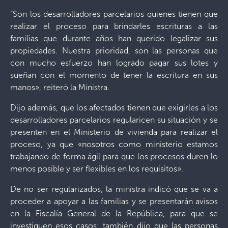
“Son los desarrolladores parcelarios quienes tienen que
realizar el proceso para brindarles escrituras a las
familias que durante años han querido legalizar sus
propiedades. Nuestra prioridad, son las personas que
con mucho esfuerzo han logrado pagar sus lotes y
sueñan con el momento de tener la escritura en sus
manos», reiteró la Ministra.
Dijo además, que los afectados tienen que exigirles a los
desarrolladores parcelarios regularicen su situación y se
presenten en el Ministerio de vivienda para realizar el
proceso, ya que «nosotros como ministerio estamos
trabajando de forma ágil para que los procesos duren lo
menos posible y ser flexibles en los requisitos».
De no ser regularizados, la ministra indicó que se va a
proceder a apoyar a las familias y se presentarán avisos
en la Fiscalía General de la República, para que se
investiguen esos casos; también dijo que las personas