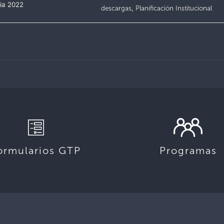
ria 2022
descargas
,
Planificación Institucional
ormularios GTP
Programas