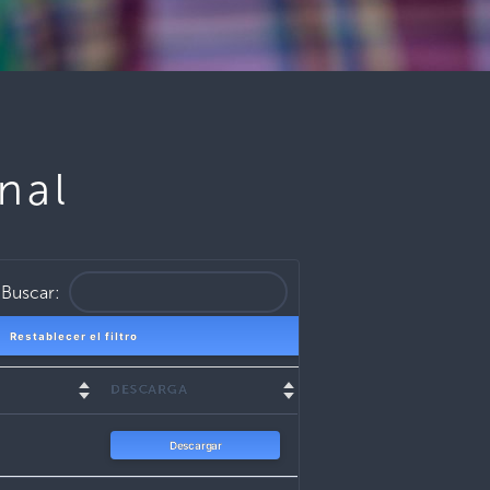
nal
Buscar:
Restablecer el filtro
DESCARGA
Descargar