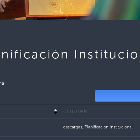
anificación Institucio
na
CATEGORÍA
descargas
,
Planificación Institucional