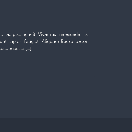
r adipiscing elit. Vivamus malesuada nisl
unt sapien feugiat. Aliquam libero tortor,
 Suspendisse […]