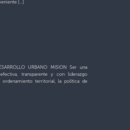
veniente […]
DESARROLLO URBANO MISION Ser una
efectiva, transparente y con liderazgo
y ordenamiento territorial, la política de