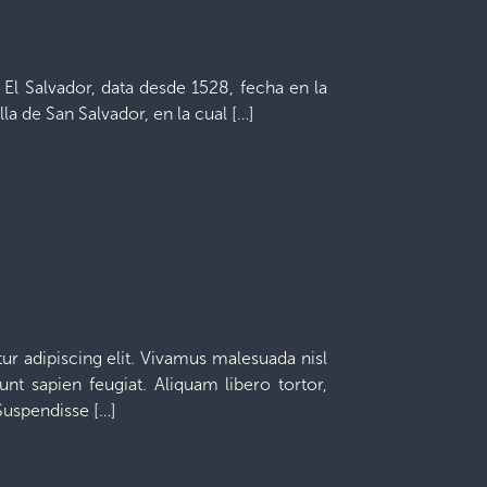
e El Salvador, data desde 1528, fecha en la
la de San Salvador, en la cual […]
r adipiscing elit. Vivamus malesuada nisl
unt sapien feugiat. Aliquam libero tortor,
 Suspendisse […]