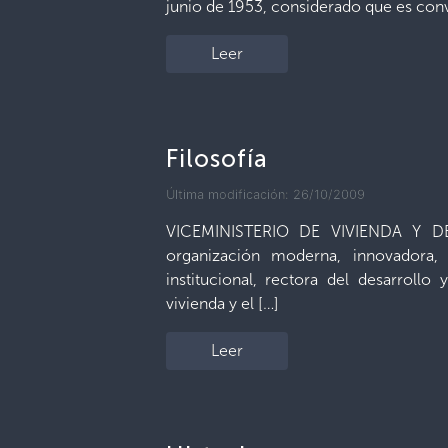
junio de 1953, considerado que es con
Leer
Filosofía
Última modificación: 26/10/2009
VICEMINISTERIO DE VIVIENDA Y 
organización moderna, innovadora, 
institucional, rectora del desarrollo 
vivienda y el […]
Leer