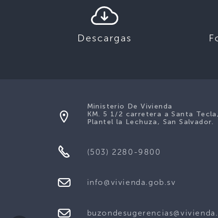
Descargas
F
Ministerio De Vivienda
KM. 5 1/2 carretera a Santa Tecla
Plantel la Lechuza, San Salvador.
(503) 2280-9800
info@vivienda.gob.sv
buzondesugerencias@vivienda.