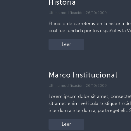
Historia
Última modificación: 26/10/2009
El inicio de carreteras en la historia d
cual fue fundada por los españoles la Vil
Leer
Marco Institucional
Última modificación: 26/10/2009
Lorem ipsum dolor sit amet, consectetu
sit amet enim vehicula tristique tincid
interdum a interdum a, porta eget elit.
Leer