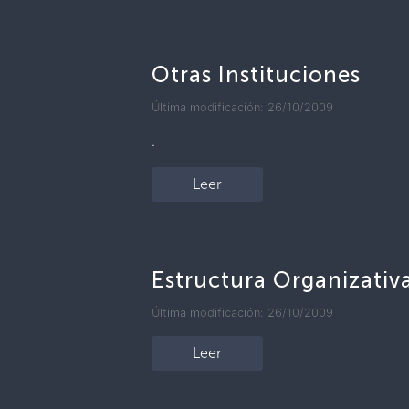
Otras Instituciones
Última modificación: 26/10/2009
.
Leer
Estructura Organizativ
Última modificación: 26/10/2009
Leer