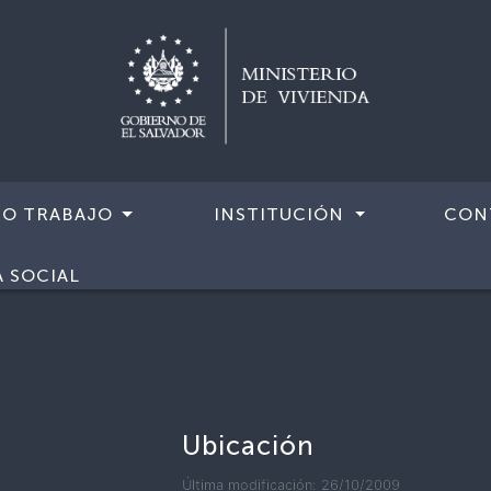
RO TRABAJO
INSTITUCIÓN
CON
A SOCIAL
Ubicación
Última modificación: 26/10/2009