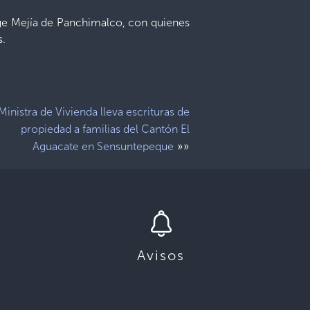
rge Mejía de Panchimalco, con quienes
s.
Ministra de Vivienda lleva escrituras de
propiedad a familias del Cantón El
»»
Aguacate en Sensuntepeque
Avisos