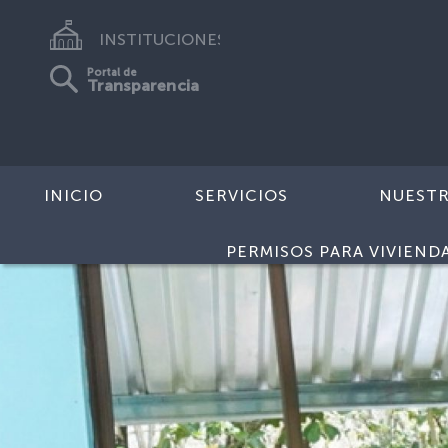
INSTITUCIONES
Portal de
Transparencia
INICIO
SERVICIOS
NUEST
PERMISOS PARA VIVIEND