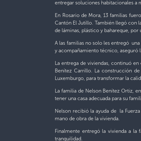
entregar soluciones habitacionales a
En Rosario de Mora, 13 familias fuero
Cantón El Jutillo. También llegó con la
de láminas, plástico y bahareque, por 
A las familias no solo les entregó una
y acompañamiento técnico, aseguró la
La entrega de viviendas, continuó en 
Benítez Carrillo. La construcción d
Luxemburgo, para transformar la calid
La familia de Nelson Benítez Ortiz, en
tener una casa adecuada para su famili
Nelson recibió la ayuda de la Fuerz
mano de obra de la vivienda.
Finalmente entregó la vivienda a la 
tranquilidad.