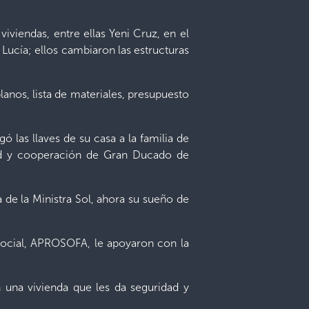
iviendas, entre ellas Yeni Cruz, en el
a Lucía; ellos cambiaron las estructuras
lanos, lista de materiales, presupuesto
 las llaves de su casa a la familia de
stad y cooperación de Gran Ducado de
a de la Ministra Sol, ahora su sueño de
Social, APROSOFA, le apoyaron con la
n una vivienda que les da seguridad y