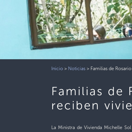
Inicio
>
Noticias
>
Familias de Rosari
Familias de
reciben vivi
La Ministra de Vivienda Michelle S