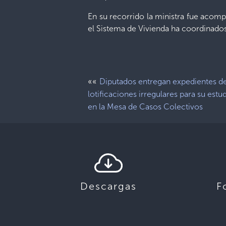
En su recorrido la ministra fue acom
el Sistema de Vivienda ha coordinados 
««
Diputados entregan expedientes d
lotificaciones irregulares para su estu
en la Mesa de Casos Colectivos
Descargas
F