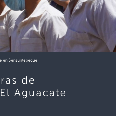
ate en Sensuntepeque
uras de
 El Aguacate