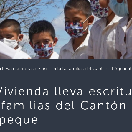
a lleva escrituras de propiedad a familias del Cantón El Aguac
Vivienda lleva escrit
familias del Cantón
epeque