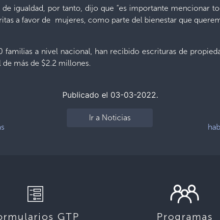
 de igualdad, por tanto, dijo que “es importante mencionar to
scritas a favor de mujeres, como parte del bienestar que querem
familias a nivel nacional, han recibido escrituras de propie
l de más de $2.2 millones.
Publicado el 03-03-2022.
Ir a Noticias
as
hab
ormularios GTP
Programas