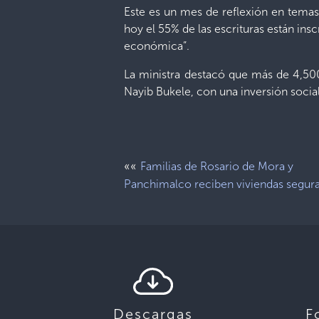
Este es un mes de reflexión en temas
hoy el 55% de las escrituras están in
económica”.
La ministra destacó que más de 4,500 
Nayib Bukele, con una inversión socia
««
Familias de Rosario de Mora y
Panchimalco reciben viviendas segur
Descargas
F