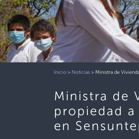
Inicio
>
Noticias
>
Ministra de Viviend
Ministra de 
propiedad a 
en Sensunt