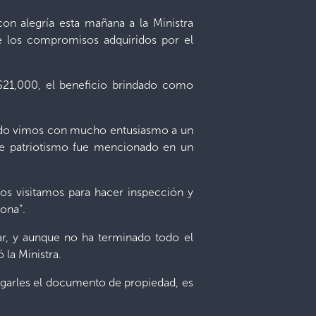
on alegría esta mañana a la Ministra
de los compromisos adquiridos por el
e $21,000, el beneficio brindado como
uando vimos con mucho entusiasmo a un
ese patriotismo fue mencionado en un
“los visitamos para hacer inspección y
zona”.
tar, y aunque no ha terminado todo el
la Ministra.
tregarles el documento de propiedad, es