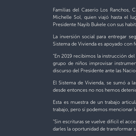
Familias del Caserío Los Ranchos, C
Michelle Sol, quien viajó hasta el 
Presidente Nayib Bukele con sus habit
La inversión social para entregar se
Sistema de Vivienda es apoyado con f
“En 2019 recibimos la instrucción de
grupo de niños improvisar instrumen
discurso del Presidente ante las Nacion
El Sistema de Vivienda, se sumó a las
desde entonces no nos hemos detenido 
Esta es muestra de un trabajo articu
trabajo, pero sí podemos mencionar l
“Sin escrituras se vuelve difícil el a
darles la oportunidad de transformar su