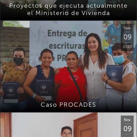
Proyectos que ejecuta actualmente
el Ministerio de Vivienda
Nov
09
2022
Caso PROCADES
Nov
09