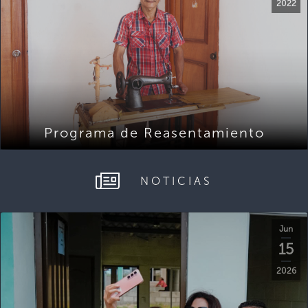
2022
Programa de Reasentamiento
NOTICIAS
Jun
15
2026