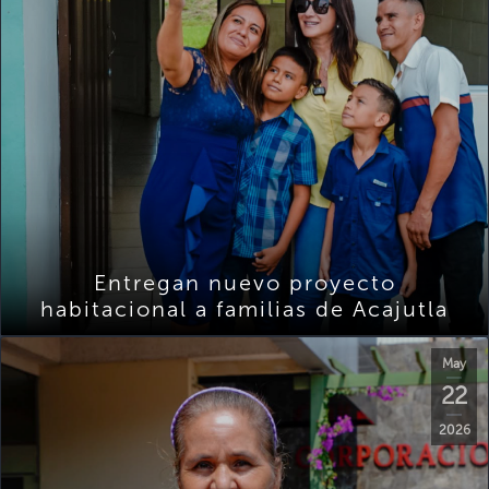
Entregan nuevo proyecto
habitacional a familias de Acajutla
May
22
2026