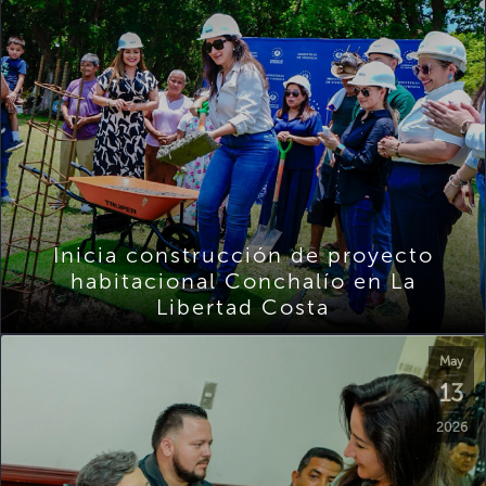
Inicia construcción de proyecto
habitacional Conchalío en La
Libertad Costa
May
13
2026