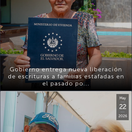
Gobierno entrega nueva liberación
de escrituras a familias estafadas en
el pasado po...
May
22
2026