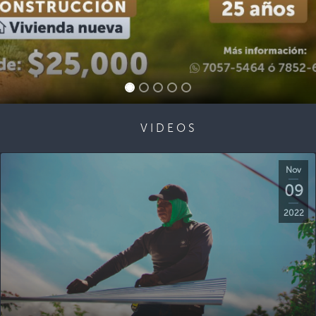
VIDEOS
Nov
09
2022