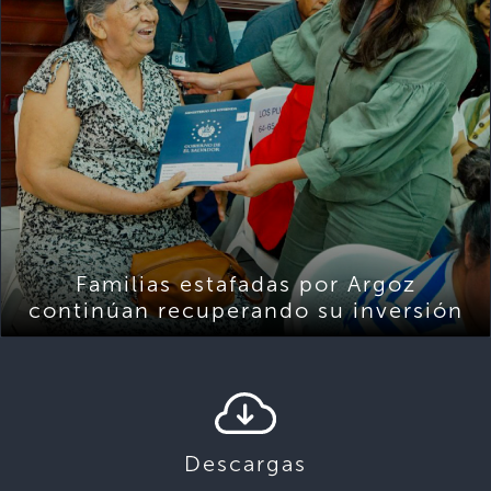
Familias estafadas por Argoz
continúan recuperando su inversión
Descargas