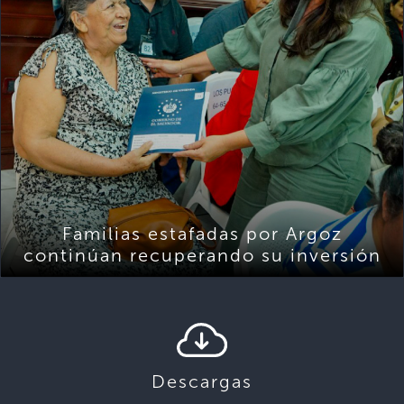
Familias estafadas por Argoz
continúan recuperando su inversión
Descargas