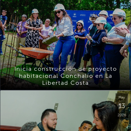
Inicia construcción de proyecto
habitacional Conchalío en La
Libertad Costa
May
13
2026