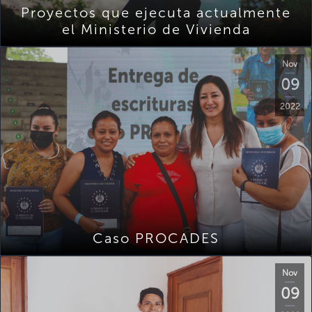
Proyectos que ejecuta actualmente
el Ministerio de Vivienda
Nov
09
2022
Caso PROCADES
Nov
09