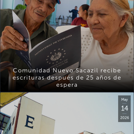
Comunidad Nuevo Sacazil recibe
escrituras después de 25 años de
espera
May
14
2026