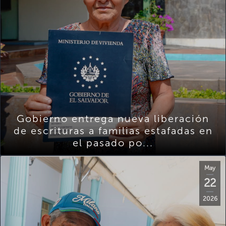
Gobierno entrega nueva liberación
de escrituras a familias estafadas en
el pasado po...
May
22
2026