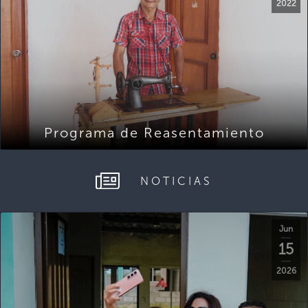
2022
Programa de Reasentamiento
NOTICIAS
Jun
15
2026