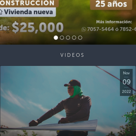
VIDEOS
Nov
09
2022