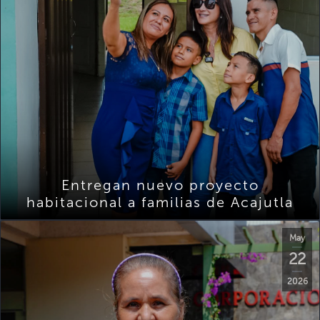
Entregan nuevo proyecto
habitacional a familias de Acajutla
May
22
2026