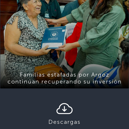
Familias estafadas por Argoz
continúan recuperando su inversión
Descargas