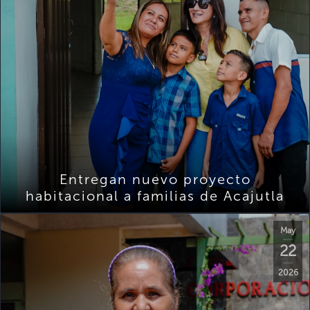
Entregan nuevo proyecto
habitacional a familias de Acajutla
May
22
2026