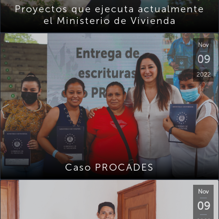
Proyectos que ejecuta actualmente
el Ministerio de Vivienda
Nov
09
2022
Caso PROCADES
Nov
09