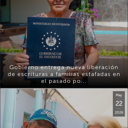
Gobierno entrega nueva liberación
de escrituras a familias estafadas en
el pasado po...
May
22
2026