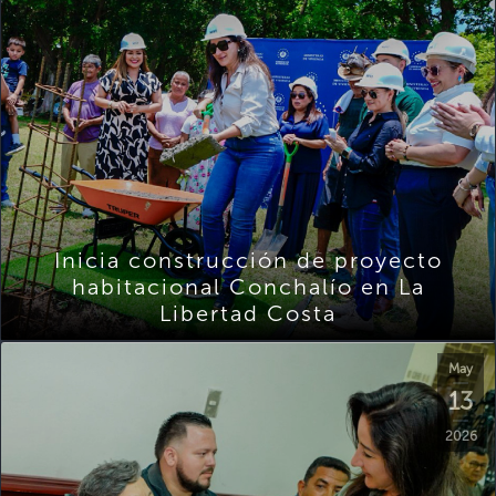
Inicia construcción de proyecto
habitacional Conchalío en La
Libertad Costa
May
13
2026