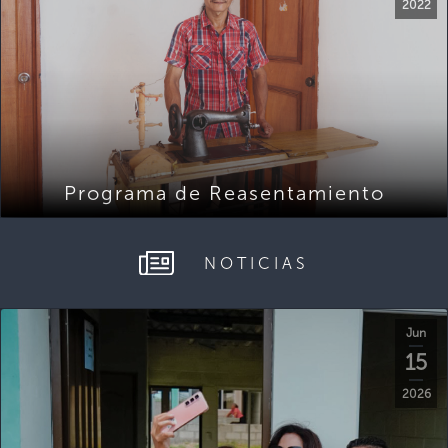
2022
Programa de Reasentamiento
NOTICIAS
Jun
15
2026