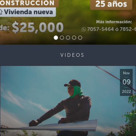
VIDEOS
Nov
09
2022