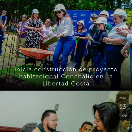
Inicia construcción de proyecto
habitacional Conchalío en La
Libertad Costa
May
13
2026