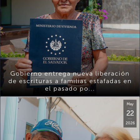
Gobierno entrega nueva liberación
de escrituras a familias estafadas en
el pasado po...
May
22
2026