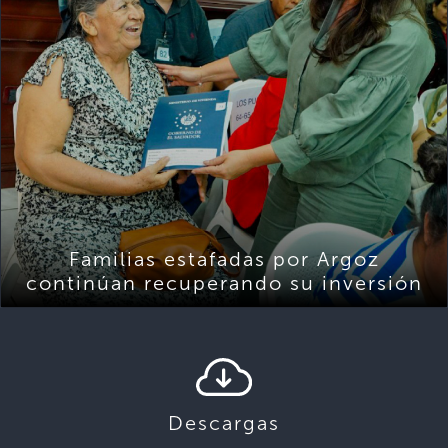
Familias estafadas por Argoz
continúan recuperando su inversión
Descargas