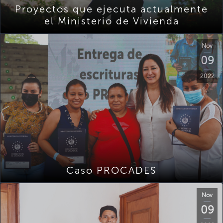
Proyectos que ejecuta actualmente
el Ministerio de Vivienda
Nov
09
2022
Caso PROCADES
Nov
09