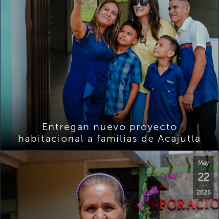
Entregan nuevo proyecto
habitacional a familias de Acajutla
May
22
2026