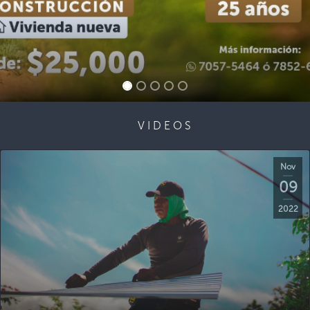
VIDEOS
Nov
09
2022