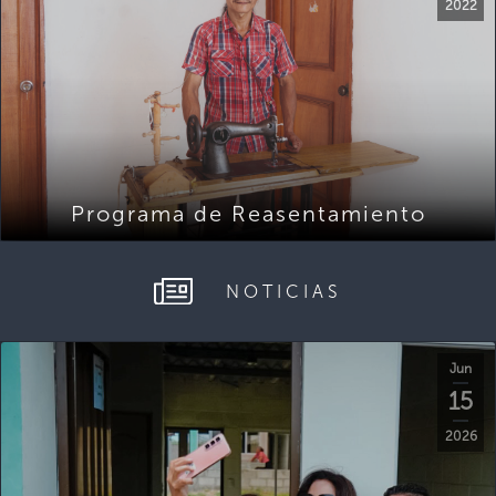
2022
Programa de Reasentamiento
NOTICIAS
Jun
15
2026